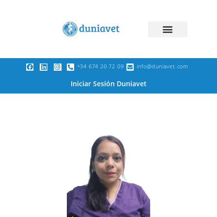
+34 674 20 72 09
info@duniavet.com
Iniciar Sesión Duniavet